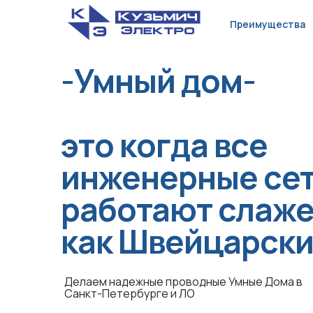
Преимущества
-Умный дом-
это когда все
инженерные се
работают слаж
как Швейцарски
Делаем надежные проводные Умные Дома в
Санкт-Петербурге и ЛО