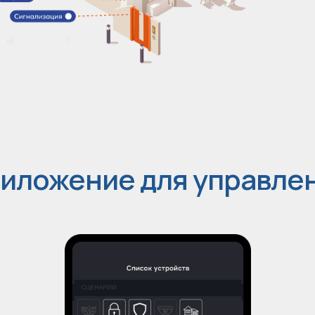
иложение для управле