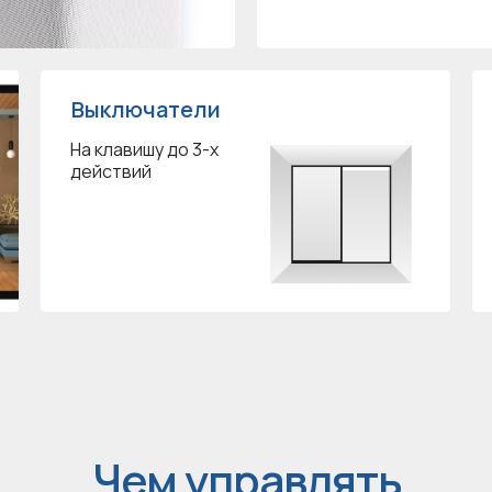
Выключатели
На клавишу до 3-х
действий
Чем управлять